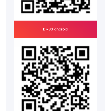
DMSS android