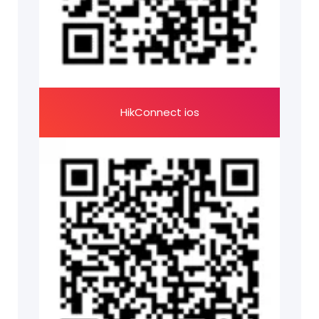
HikConnect ios