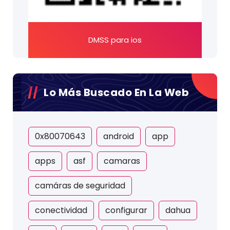
DMSS para ios
Lo Más Buscado En La Web
0x80070643
android
app
apps
asf
camaras
camáras de seguridad
conectividad
configurar
dahua