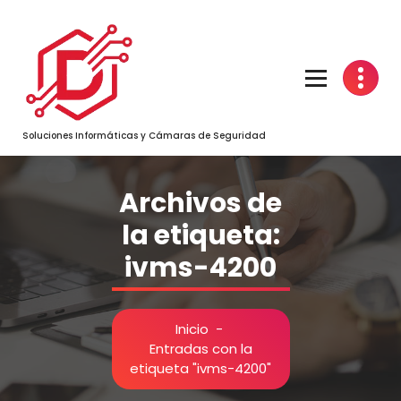
Saltar
al
contenido
Soluciones Informáticas y Cámaras de Seguridad
Archivos de
la etiqueta:
ivms-4200
Inicio
-
Entradas con la
etiqueta "ivms-4200"