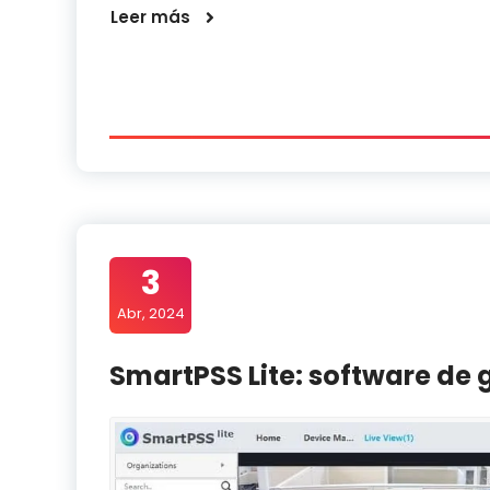
Leer más
3
Abr, 2024
SmartPSS Lite: software de