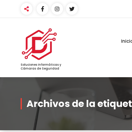
Saltar
al
contenido
Inici
Soluciones Informáticas y
Cámaras de Seguridad
Archivos de la etique