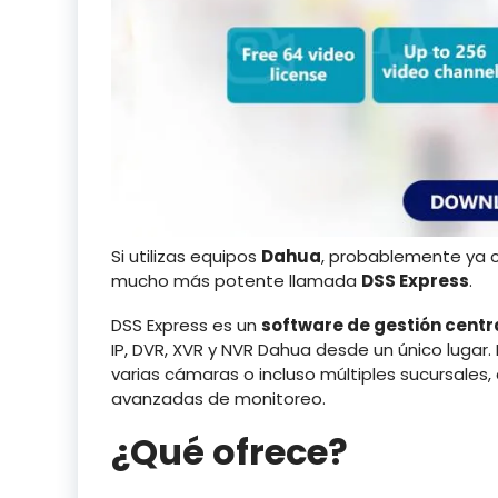
Si utilizas equipos
Dahua
, probablemente ya
mucho más potente llamada
DSS Express
.
DSS Express es un
software de gestión centr
IP, DVR, XVR y NVR Dahua desde un único lugar
varias cámaras o incluso múltiples sucursales,
avanzadas de monitoreo.
¿Qué ofrece?