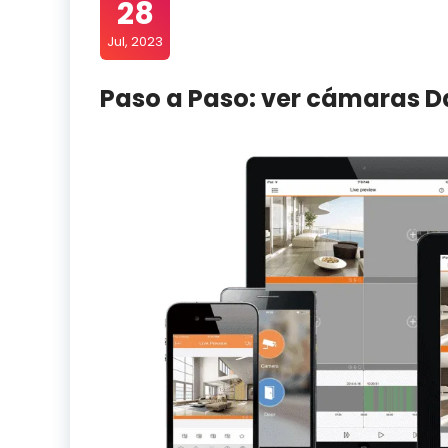
28
Jul, 2023
Paso a Paso: ver cámaras D