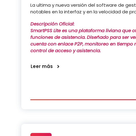
La ultima y nueva versión del software de ges
notables en la interfaz y en la velocidad de pr
Descripción Oficial:
SmartPSS Lite es una plataforma liviana que of
funciones de asistencia. Diseñado para ser ver
cuenta con enlace P2P, monitoreo en tiempo re
control de acceso y asistencia.
Leer más