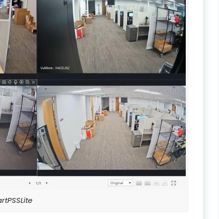
rtPSSLite