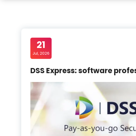
21
Jul, 2026
DSS Express: software profe