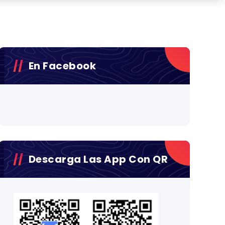
En Facebook
Descarga Las App Con QR