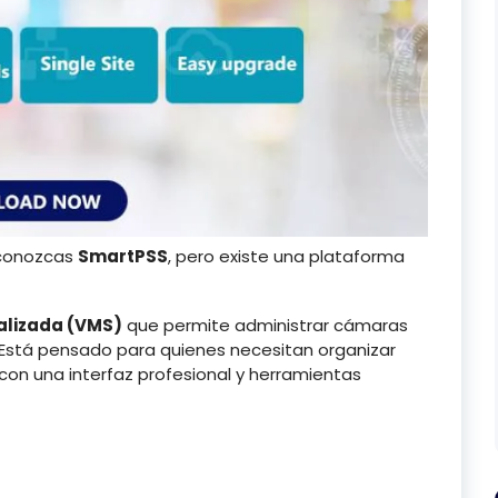
 conozcas
SmartPSS
, pero existe una plataforma
alizada (VMS)
que permite administrar cámaras
. Está pensado para quienes necesitan organizar
 con una interfaz profesional y herramientas