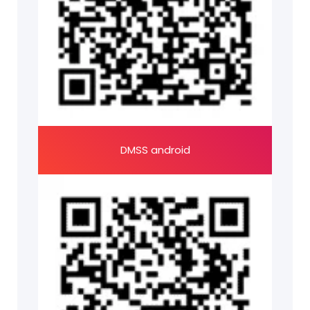
DMSS android