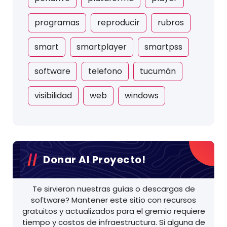
programas
reproducir
rubros
smart
smartplayer
smartpss
software
telefono
tucumán
visibilidad
web
windows
Donar Al Proyecto!
Te sirvieron nuestras guías o descargas de
software? Mantener este sitio con recursos
gratuitos y actualizados para el gremio requiere
tiempo y costos de infraestructura. Si alguna de