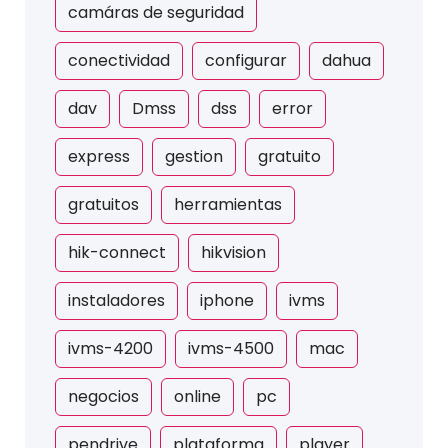
camáras de seguridad
conectividad
configurar
dahua
dav
Dmss
dss
error
express
gestion
gratuito
gratuitos
herramientas
hik-connect
hikvision
instaladores
iphone
ivms
ivms-4200
ivms-4500
mac
negocios
online
pc
pendrive
plataforma
player