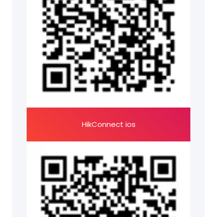
HikConnect ios