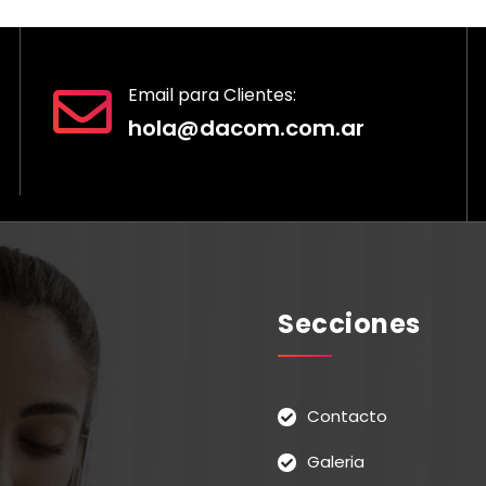
Email para Clientes:
hola@dacom.com.ar
Secciones
Contacto
Galeria