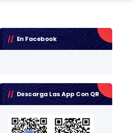
En Facebook
Descarga Las App Con QR