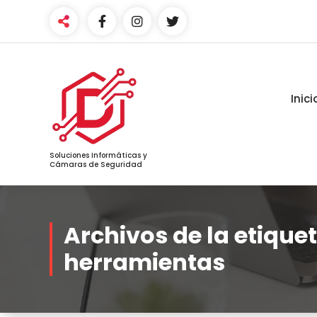
Saltar
al
contenido
Inici
Soluciones Informáticas y
Cámaras de Seguridad
Archivos de la etiquet
herramientas