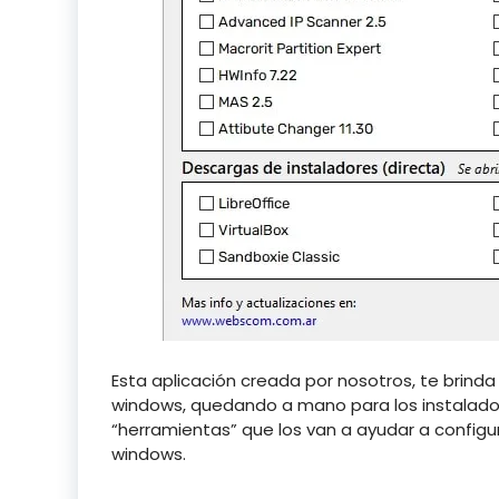
Esta aplicación creada por nosotros, te brinda l
windows, quedando a mano para los instaladore
“herramientas” que los van a ayudar a configur
windows.