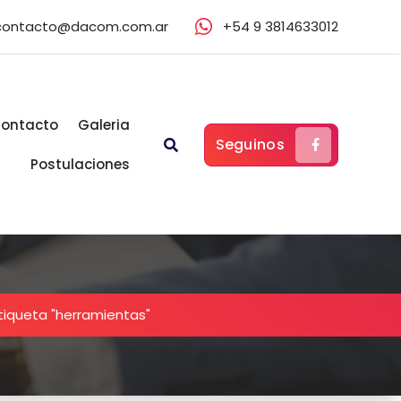
contacto@dacom.com.ar
+54 9 3814633012
ontacto
Galeria
Seguinos
Postulaciones
tiqueta "herramientas"