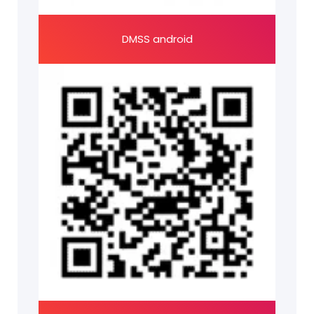
DMSS android