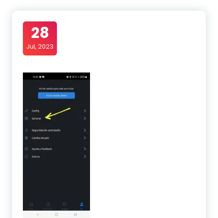
28
Jul, 2023