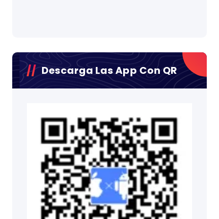
Descarga Las App Con QR