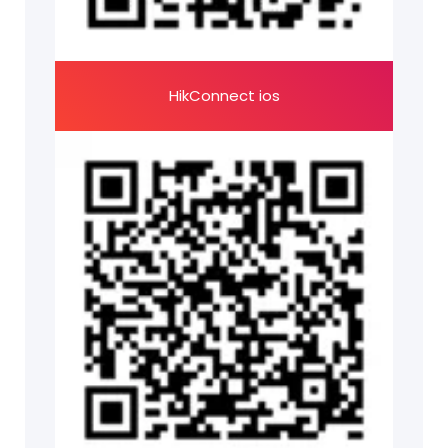
HikConnect ios