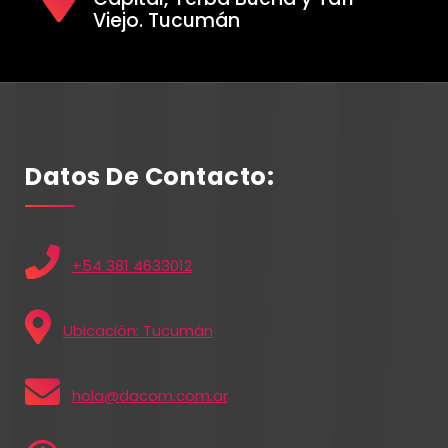
Viejo. Tucumán
Datos De Contacto:
+54 381 4633012
Ubicación: Tucumán
hola@dacom.com.ar