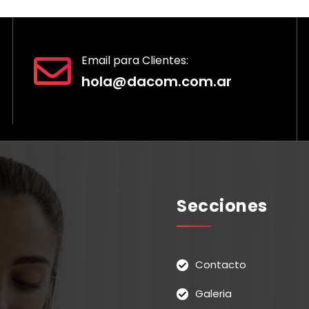
Email para Clientes:
hola@dacom.com.ar
Secciones
Contacto
Galeria