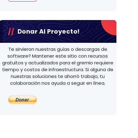
Donar Al Proyecto!
Te sirvieron nuestras guías o descargas de
software? Mantener este sitio con recursos
gratuitos y actualizados para el gremio requiere
tiempo y costos de infraestructura. Si alguna de
nuestras soluciones te ahorró trabajo, tu
colaboración nos ayuda a seguir en línea.