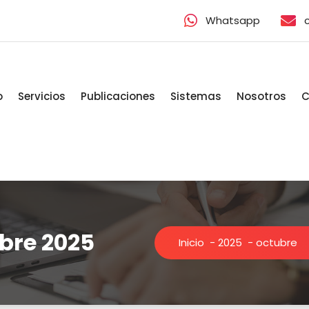
Whatsapp
o
Servicios
Publicaciones
Sistemas
Nosotros
C
ubre 2025
Inicio
-
2025
-
octubre