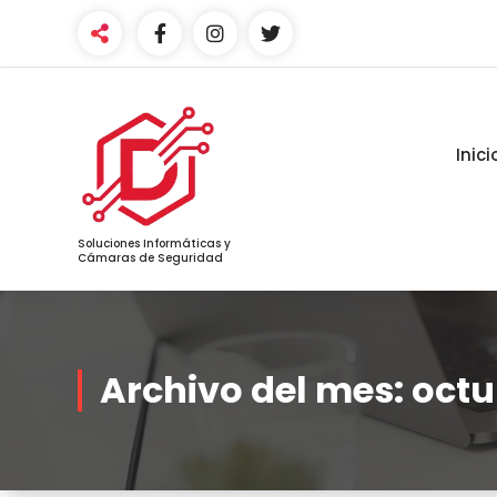
Saltar
al
contenido
Inici
Soluciones Informáticas y
Cámaras de Seguridad
Archivo del mes: oct