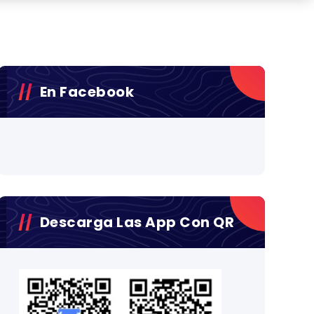
En Facebook
Descarga Las App Con QR