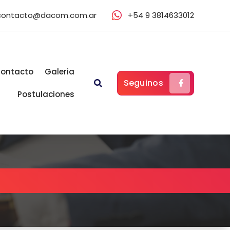
contacto@dacom.com.ar
+54 9 3814633012
ontacto
Galeria
Seguinos
Postulaciones