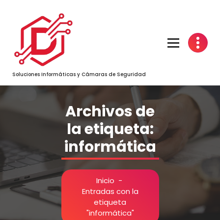
Saltar
al
contenido
Soluciones Informáticas y Cámaras de Seguridad
Archivos de
la etiqueta:
informática
Inicio
-
Entradas con la
etiqueta
"informática"