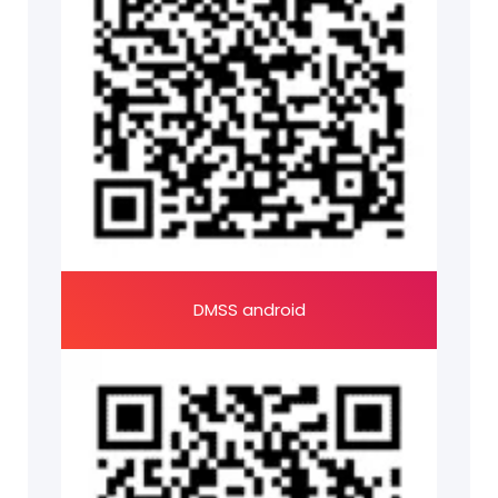
DMSS android