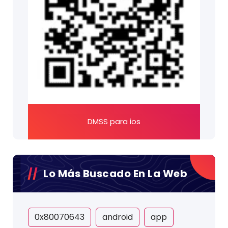
DMSS para ios
Lo Más Buscado En La Web
0x80070643
android
app