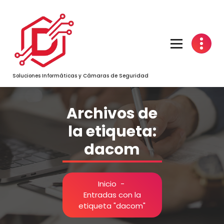
Saltar
al
contenido
Soluciones Informáticas y Cámaras de Seguridad
Archivos de
la etiqueta:
dacom
Inicio
-
Entradas con la
etiqueta "dacom"