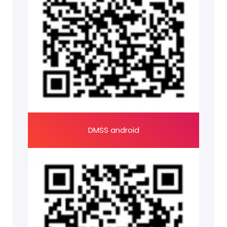
DMSS android