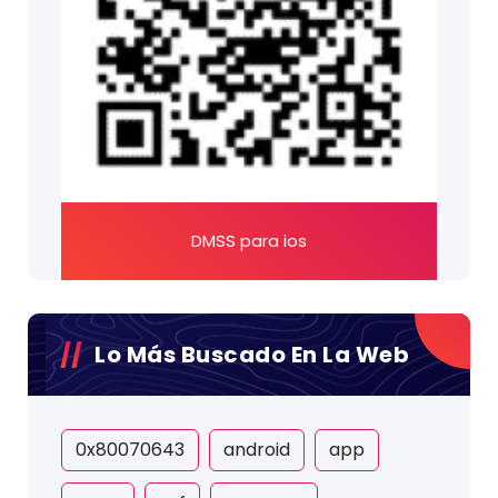
DMSS para ios
Lo Más Buscado En La Web
0x80070643
android
app