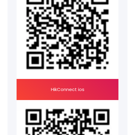
HikConnect ios